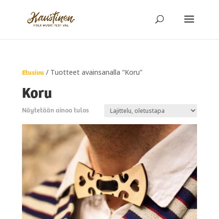
Etusivu
/ Tuotteet avainsanalla “Koru”
Koru
Näytetään ainoa tulos