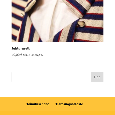
Juhlarusetti
20,00
€
sis. alv 25,5%
Toimitusehdot
Tietosuojaseloste