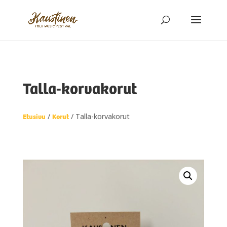
Talla-korvakorut
Etusivu
Korut
/
/ Talla-korvakorut